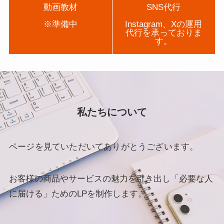
動画教材
SNS代行
※準備中
Instagram、Xの運用
代行を承っておりま
す。
私たちについて
ページを見ていただいてありがとうございます。
お客様の商品やサービスの魅力を引き出し「必要な人
に届ける」ためのLPを制作します。